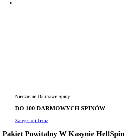
Niedzielne Darmowe Spiny
DO 100 DARMOWYCH SPINÓW
Zarejestruj Teraz
Pakiet Powitalny W Kasynie HellSpin