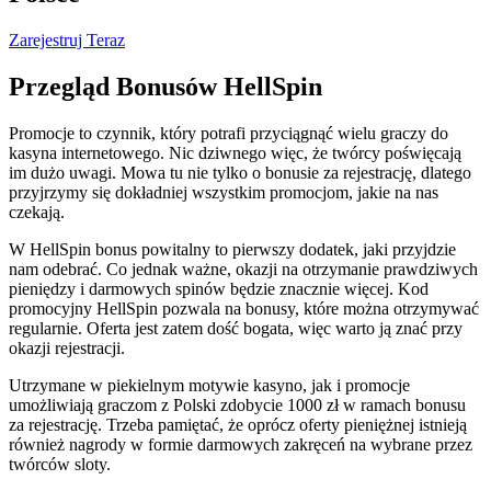
Zarejestruj Teraz
Przegląd Bonusów HellSpin
Promocje to czynnik, który potrafi przyciągnąć wielu graczy do
kasyna internetowego. Nic dziwnego więc, że twórcy poświęcają
im dużo uwagi. Mowa tu nie tylko o bonusie za rejestrację, dlatego
przyjrzymy się dokładniej wszystkim promocjom, jakie na nas
czekają.
W HellSpin bonus powitalny to pierwszy dodatek, jaki przyjdzie
nam odebrać. Co jednak ważne, okazji na otrzymanie prawdziwych
pieniędzy i darmowych spinów będzie znacznie więcej. Kod
promocyjny HellSpin pozwala na bonusy, które można otrzymywać
regularnie. Oferta jest zatem dość bogata, więc warto ją znać przy
okazji rejestracji.
Utrzymane w piekielnym motywie kasyno, jak i promocje
umożliwiają graczom z Polski zdobycie 1000 zł w ramach bonusu
za rejestrację. Trzeba pamiętać, że oprócz oferty pieniężnej istnieją
również nagrody w formie darmowych zakręceń na wybrane przez
twórców sloty.