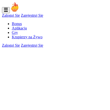
Zaloguj Się
Zarejestruj Się
Bonus
Aplikacja
Gry
Krupierzy na Żywo
Zaloguj Się
Zarejestruj Się