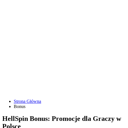
Strona Główna
Bonus
HellSpin Bonus: Promocje dla Graczy w
Polsce