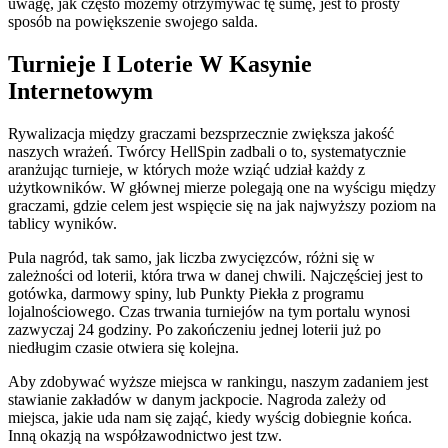
uwagę, jak często możemy otrzymywać tę sumę, jest to prosty
sposób na powiększenie swojego salda.
Turnieje I Loterie W Kasynie
Internetowym
Rywalizacja między graczami bezsprzecznie zwiększa jakość
naszych wrażeń. Twórcy HellSpin zadbali o to, systematycznie
aranżując turnieje, w których może wziąć udział każdy z
użytkowników. W głównej mierze polegają one na wyścigu między
graczami, gdzie celem jest wspięcie się na jak najwyższy poziom na
tablicy wyników.
Pula nagród, tak samo, jak liczba zwycięzców, różni się w
zależności od loterii, która trwa w danej chwili. Najczęściej jest to
gotówka, darmowy spiny, lub Punkty Piekła z programu
lojalnościowego. Czas trwania turniejów na tym portalu wynosi
zazwyczaj 24 godziny. Po zakończeniu jednej loterii już po
niedługim czasie otwiera się kolejna.
Aby zdobywać wyższe miejsca w rankingu, naszym zadaniem jest
stawianie zakładów w danym jackpocie. Nagroda zależy od
miejsca, jakie uda nam się zająć, kiedy wyścig dobiegnie końca.
Inną okazją na współzawodnictwo jest tzw.