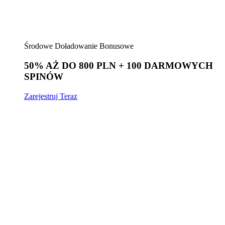
Środowe Doładowanie Bonusowe
50% AŻ DO 800 PLN + 100 DARMOWYCH
SPINÓW
Zarejestruj Teraz